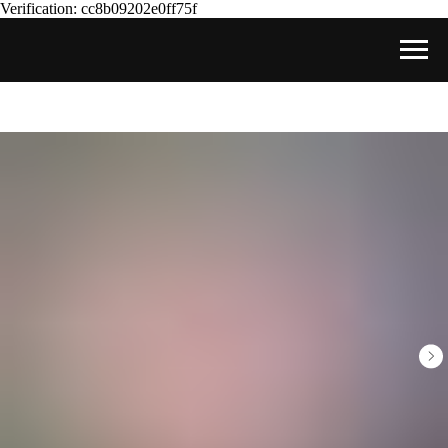
Verification: cc8b09202e0ff75f