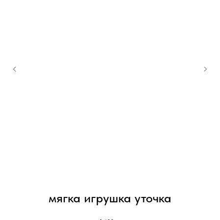
мягка игрушка уточка