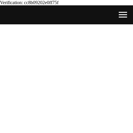
Verification: cc8b09202e0ff75f