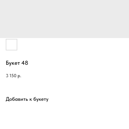
Букет 48
3 150
р.
Добавить к букету