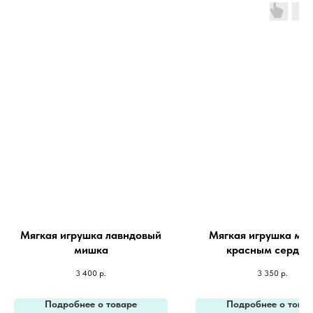
Мягкая игрушка лавндовый
Мягкая игрушка ми
мишка
красным сердце
3 400
р.
3 350
р.
Подробнее о товаре
Подробнее о това